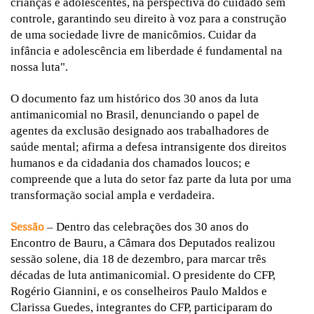
crianças e adolescentes, na perspectiva do cuidado sem
controle, garantindo seu direito à voz para a construção
de uma sociedade livre de manicômios. Cuidar da
infância e adolescência em liberdade é fundamental na
nossa luta".
O documento faz um histórico dos 30 anos da luta
antimanicomial no Brasil, denunciando o papel de
agentes da exclusão designado aos trabalhadores de
saúde mental; afirma a defesa intransigente dos direitos
humanos e da cidadania dos chamados loucos; e
compreende que a luta do setor faz parte da luta por uma
transformação social ampla e verdadeira.
Sessão
– Dentro das celebrações dos 30 anos do
Encontro de Bauru, a Câmara dos Deputados realizou
sessão solene, dia 18 de dezembro, para marcar três
décadas de luta antimanicomial. O presidente do CFP,
Rogério Giannini, e os conselheiros Paulo Maldos e
Clarissa Guedes, integrantes do CFP, participaram do