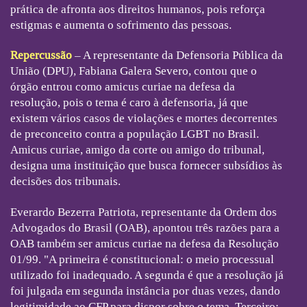
prática de afronta aos direitos humanos, pois reforça
estigmas e aumenta o sofrimento das pessoas.
Repercussão
– A representante da Defensoria Pública da
União (DPU), Fabiana Galera Severo, contou que o
órgão entrou como amicus curiae na defesa da
resolução, pois o tema é caro à defensoria, já que
existem vários casos de violações e mortes decorrentes
de preconceito contra a população LGBT no Brasil.
Amicus curiae, amigo da corte ou amigo do tribunal,
designa uma instituição que busca fornecer subsídios às
decisões dos tribunais.
Everardo Bezerra Patriota, representante da Ordem dos
Advogados do Brasil (OAB), apontou três razões para a
OAB também ser amicus curiae na defesa da Resolução
01/99. "A primeira é constitucional: o meio processual
utilizado foi inadequado. A segunda é que a resolução já
foi julgada em segunda instância por duas vezes, dando
legitimidade ao CFP para dispor sobre o tema. Terceiro: