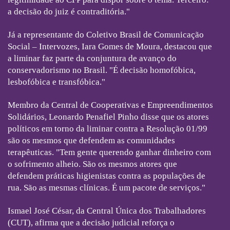
a decisão do juiz é contraditória."
Já a representante do Coletivo Brasil de Comunicação
Social – Intervozes, Iara Gomes de Moura, destacou que
a liminar faz parte da conjuntura de avanço do
conservadorismo no Brasil. "É decisão homofóbica,
lesbofóbica e transfóbica."
Membro da Central de Cooperativas e Empreendimentos
Solidários, Leonardo Penafiel Pinho disse que os atores
políticos em torno da liminar contra a Resolução 01/99
são os mesmos que defendem as comunidades
terapêuticas. "Tem gente querendo ganhar dinheiro com
o sofrimento alheio. São os mesmos atores que
defendem práticas higienistas contra as populações de
rua. São as mesmas clínicas. É um pacote de serviços."
Ismael José César, da Central Única dos Trabalhadores
(CUT), afirma que a decisão judicial reforça o