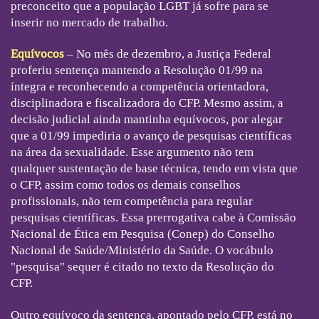
preconceito que a população LGBT já sofre para se
inserir no mercado de trabalho.
Equívocos
– No mês de dezembro, a Justiça Federal
proferiu sentença mantendo a Resolução 01/99 na
íntegra e reconhecendo a competência orientadora,
disciplinadora e fiscalizadora do CFP. Mesmo assim, a
decisão judicial ainda mantinha equívocos, por alegar
que a 01/99 impediria o avanço de pesquisas científicas
na área da sexualidade. Esse argumento não tem
qualquer sustentação de base técnica, tendo em vista que
o CFP, assim como todos os demais conselhos
profissionais, não tem competência para regular
pesquisas científicas. Essa prerrogativa cabe à Comissão
Nacional de Ética em Pesquisa (Conep) do Conselho
Nacional de Saúde/Ministério da Saúde. O vocábulo
"pesquisa" sequer é citado no texto da Resolução do
CFP.
Outro equívoco da sentença, apontado pelo CFP, está no