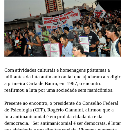
Com atividades culturais e homenagens póstumas a
militantes da luta antimanicomial que ajudaram a redigir
a primeira Carta de Bauru, em 1987, o encontro
reafirmou a luta por uma sociedade sem manicômios.
Presente ao encontro, o presidente do Conselho Federal
de Psicologia (CFP), Rogério Giannini, afirmou que a
luta antimanicomial é em prol da cidadania e da
democracia. "Ser antimanicomial é ser democrata, é lutar
por cidadania e por direitos sociais. Vivemos momento