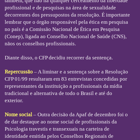
também, que não há qualquer cerceamento da liberdade
profissional e de pesquisas na área de sexualidade
decorrentes dos pressupostos da resolução. É importante
lembrar que o órgão responsável pela ética em pesquisa
no país é a Comissão Nacional de Ética em Pesquisa
(Conep), ligada ao Conselho Nacional de Saúde (CNS),
nãos os conselhos profissionais.
Diante disso, o CFP decidiu recorrer da sentença.
Repercussão
– A liminar e a sentença sobre a Resolução
CFP 01/99 resultaram em 83 entrevistas concedidas por
representantes da instituição a profissionais da mídia
tradicional e alternativa de todo o Brasil e até do
exterior.
Nome social
– Outra decisão da Apaf de dezembro foi o
de dar destaque ao nome social de profissionais da
Psicologia travestis e transexuais na carteira de
identidade emitida pelos Conselhos Regionais de