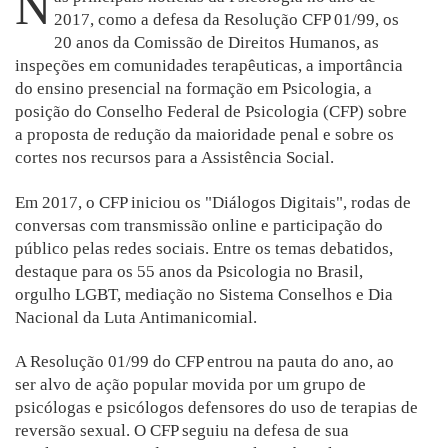
N
2017, como a defesa da Resolução CFP 01/99, os
20 anos da Comissão de Direitos Humanos, as
inspeções em comunidades terapêuticas, a importância
do ensino presencial na formação em Psicologia, a
posição do Conselho Federal de Psicologia (CFP) sobre
a proposta de redução da maioridade penal e sobre os
cortes nos recursos para a Assistência Social.
Em 2017, o CFP iniciou os "Diálogos Digitais", rodas de
conversas com transmissão online e participação do
público pelas redes sociais. Entre os temas debatidos,
destaque para os 55 anos da Psicologia no Brasil,
orgulho LGBT, mediação no Sistema Conselhos e Dia
Nacional da Luta Antimanicomial.
A Resolução 01/99 do CFP entrou na pauta do ano, ao
ser alvo de ação popular movida por um grupo de
psicólogas e psicólogos defensores do uso de terapias de
reversão sexual. O CFP seguiu na defesa de sua