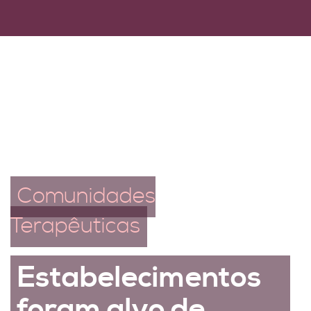
Comunidades
Terapêuticas
Estabelecimentos
foram alvo de