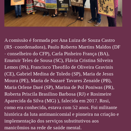
A comissão é formada por Ana Luiza de Souza Castro
(RS -coordenadora), Paulo Roberto Martins Maldos (DF
- conselheiro do CFP), Carla Pinheiro França (BA),
Ematuir Teles de Sousa (SC), Flávia Cristina Silveira
Lemos (PA), Francisco Theofilo de Oliveira Gravinis
(CE), Gabriel Medina de Toledo (SP), Maria de Jesus
Moura (PE), Maria de Nazaré Tavares Zenaide (PB),
Maria Orlene Daré (SP), Marina de Pol Poniwas (PR),
Roberta Priscila Brasilino Barbosa (RJ) e Rosimeire
Aparecida da Silva (MG) ), falecida em 2017. Rosi,
como era conhecida, estava com 52 anos. Foi militante
histórica da luta antimanicomial e pioneira na criação e
implementação dos serviços substitutivos aos
manicômios na rede de saúde mental.