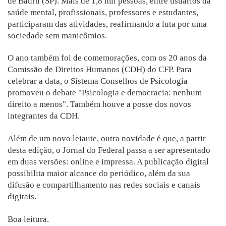
de Bauru (SP). Mais de 1,8 mil pessoas, entre usuários da
saúde mental, profissionais, professores e estudantes,
participaram das atividades, reafirmando a luta por uma
sociedade sem manicômios.
O ano também foi de comemorações, com os 20 anos da
Comissão de Direitos Humanos (CDH) do CFP. Para
celebrar a data, o Sistema Conselhos de Psicologia
promoveu o debate "Psicologia e democracia: nenhum
direito a menos". Também houve a posse dos novos
integrantes da CDH.
Além de um novo leiaute, outra novidade é que, a partir
desta edição, o Jornal do Federal passa a ser apresentado
em duas versões: online e impressa. A publicação digital
possibilita maior alcance do periódico, além da sua
difusão e compartilhamento nas redes sociais e canais
digitais.
Boa leitura.